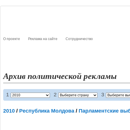
О проекте
Реклама на сайте
Сотрудничество
События
Публикации
Архив политическо
Архив политической рекламы
1
2
3
2010
/
Республика Молдова
/
Парламентские вы