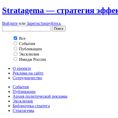
Stratagema — cтратегия эффе
Войдите
или
Зарегистрируйтесь
Все
События
Публикации
Эксклюзив
Имидж России
О проекте
Реклама на сайте
Сотрудничество
События
Публикации
Архив политической рекламы
Эксклюзив
Библиотека стратега
Стратагемы