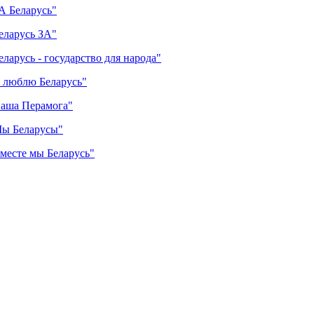
А Беларусь"
еларусь ЗА"
ларусь - государство для народа"
Я люблю Беларусь"
Наша Перамога"
Мы Беларусы"
месте мы Беларусь"