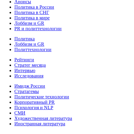
Анонсы
Политика в России
Политика в СНГ
Политика в мире
Лоббизм и GR
PR и политтехнологии
Политика
Лоббизм и GR
Политтехнологии
Рейтинги
Стратег месяца
Интервью
Исследования
Имидж России
Стратагемы
Политические технологии
Корпоративный PR
Психология и NLP
СМИ
Художественная литература
Иностранная литература