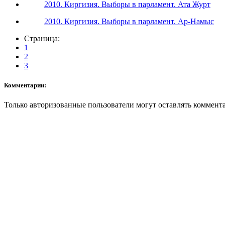
2010. Киргизия. Выборы в парламент. Ата Журт
2010. Киргизия. Выборы в парламент. Ар-Намыс
Страница:
1
2
3
Комментарии:
Только авторизованные пользователи могут оставлять коммент