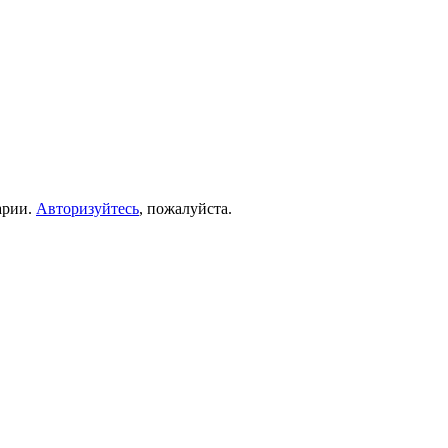
арии.
Авторизуйтесь
, пожалуйста.