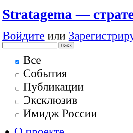
Stratagema — cтрат
Войдите
или
Зарегистрир
Все
События
Публикации
Эксклюзив
Имидж России
О проекте