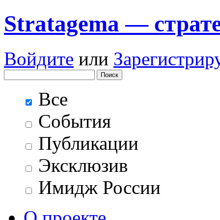
Stratagema — cтрат
Войдите
или
Зарегистрир
Все
События
Публикации
Эксклюзив
Имидж России
О проекте