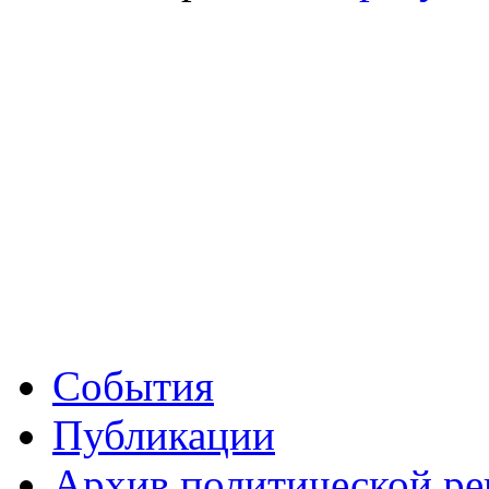
События
Публикации
Архив политической р