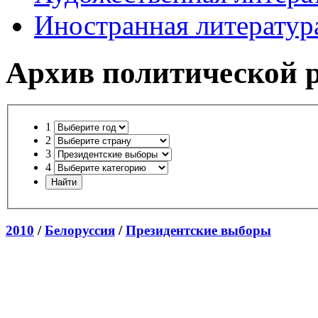
Иностранная литератур
Архив политической 
1
2
3
4
2010
/
Белоруссия
/
Президентские выборы