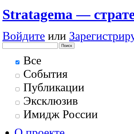
Stratagema — cтрат
Войдите
или
Зарегистрир
Все
События
Публикации
Эксклюзив
Имидж России
О проекте