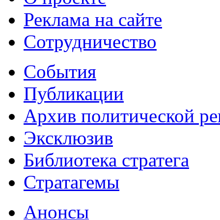
Реклама на сайте
Сотрудничество
События
Публикации
Архив политической р
Эксклюзив
Библиотека стратега
Стратагемы
Анонсы