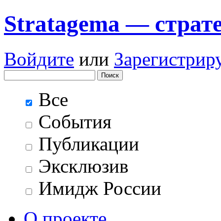
Stratagema — cтрат
Войдите
или
Зарегистрир
Все
События
Публикации
Эксклюзив
Имидж России
О проекте