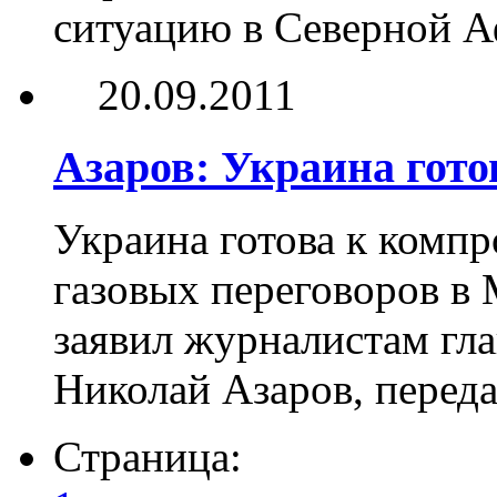
ситуацию в Северной 
20.09.2011
Азаров: Украина гот
Украина готова к комп
газовых переговоров в 
заявил журналистам гл
Николай Азаров, пер
Страница: