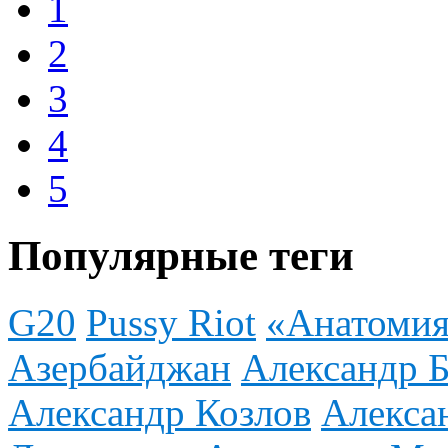
1
2
3
4
5
Популярные теги
G20
Pussy Riot
«Анатомия
Азербайджан
Александр Б
Александр Козлов
Алекса