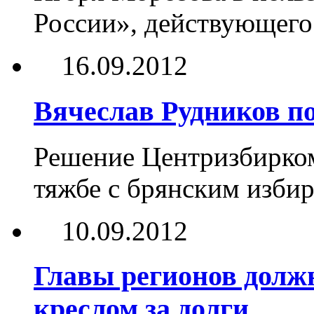
России», действующего 
16.09.2012
Вячеслав Рудников по
Решение Центризбирком
тяжбе с брянским изби
10.09.2012
Главы регионов долж
креслом за долги