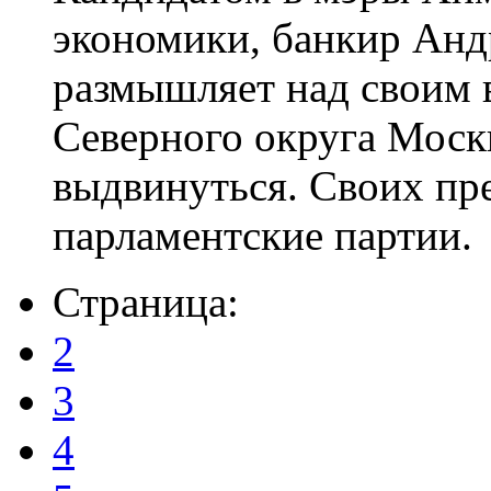
экономики, банкир Анд
размышляет над своим 
Северного округа Моск
выдвинуться. Своих пре
парламентские партии.
Страница:
2
3
4