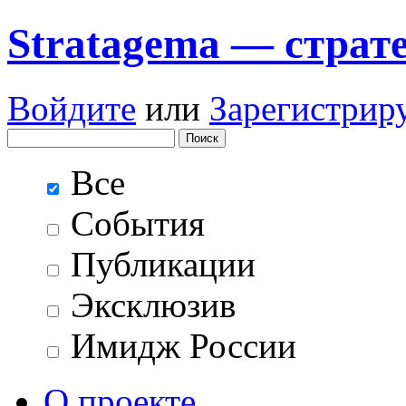
Stratagema — cтрат
Войдите
или
Зарегистрир
Все
События
Публикации
Эксклюзив
Имидж России
О проекте