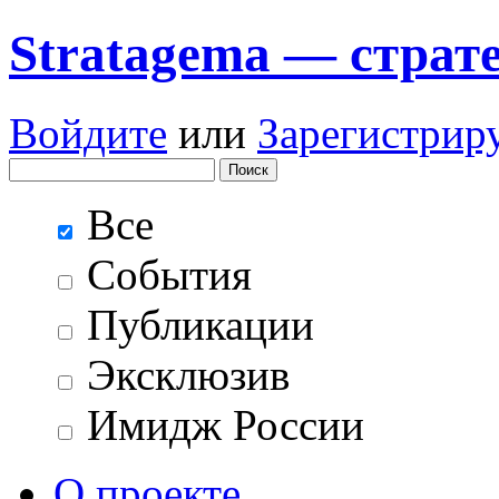
Stratagema — cтрат
Войдите
или
Зарегистрир
Все
События
Публикации
Эксклюзив
Имидж России
О проекте