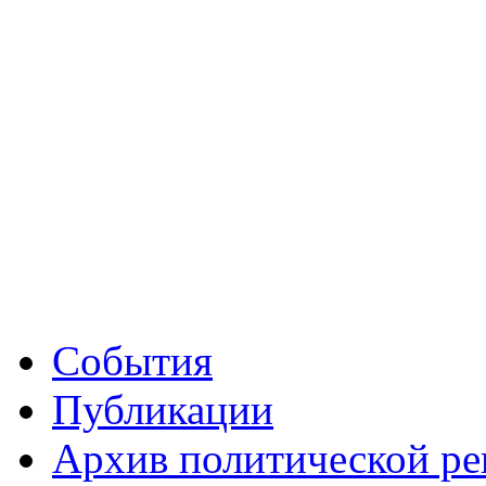
События
Публикации
Архив политической р