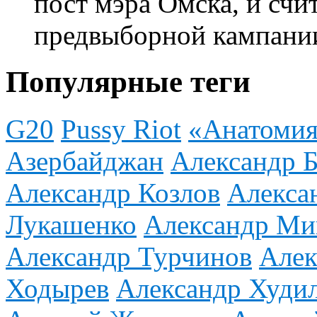
пост мэра Омска, и счи
предвыборной кампани
Популярные теги
G20
Pussy Riot
«Анатомия
Азербайджан
Александр Б
Александр Козлов
Алекса
Лукашенко
Александр М
Александр Турчинов
Алек
Ходырев
Александр Худи