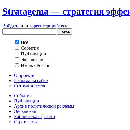
Stratagema — cтратегия эффе
Войдите
или
Зарегистрируйтесь
Все
События
Публикации
Эксклюзив
Имидж России
О проекте
Реклама на сайте
Сотрудничество
События
Публикации
Архив политической рекламы
Эксклюзив
Библиотека стратега
Стратагемы