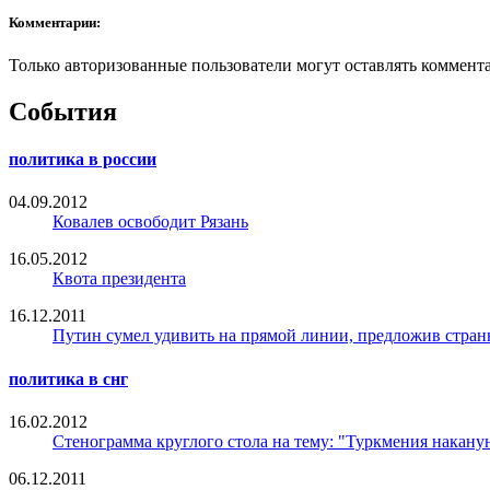
Комментарии:
Только авторизованные пользователи могут оставлять коммент
События
политика в россии
04.09.2012
Ковалев освободит Рязань
16.05.2012
Квота президента
16.12.2011
Путин сумел удивить на прямой линии, предложив стран
политика в снг
16.02.2012
Стенограмма круглого стола на тему: "Туркмения накану
06.12.2011