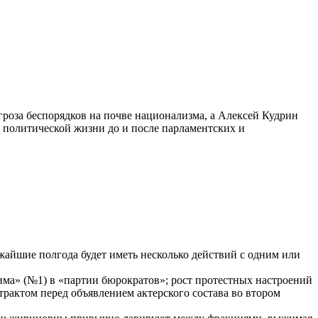
роза беспорядков на почве национализма, а Алексей Кудрин
й политической жизни до и после парламентских и
жайшие полгода будет иметь несколько действий с одним или
ма» (№1) в «партии бюрократов»; рост протестных настроений
трактом перед объявлением актерского состава во втором