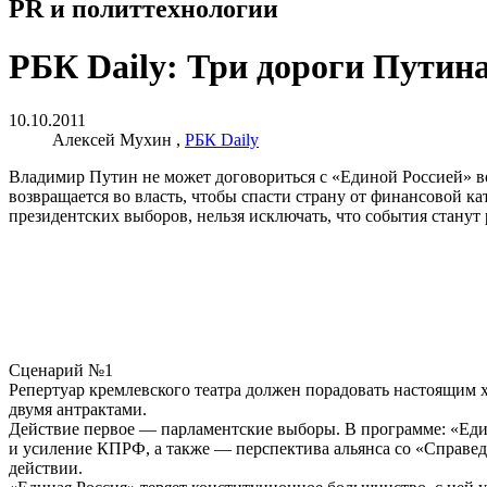
PR и политтехнологии
РБК Daily: Три дороги Путин
10.10.2011
Алексей Мухин ,
РБК Daily
Владимир Путин не может договориться с «Единой Россией» во
возвращается во власть, чтобы спасти страну от финансовой к
президентских выборов, нельзя исключать, что события станут
Сценарий №1
Репертуар кремлевского театра должен порадовать настоящим 
двумя антрактами.
Действие первое — парламентские выборы. В программе: «Еди
и усиление КПРФ, а также — перспектива альянса со «Справедл
действии.