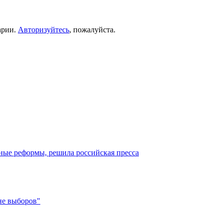
арии.
Авторизуйтесь
, пожалуйста.
ные реформы, решила российская пресса
не выборов"