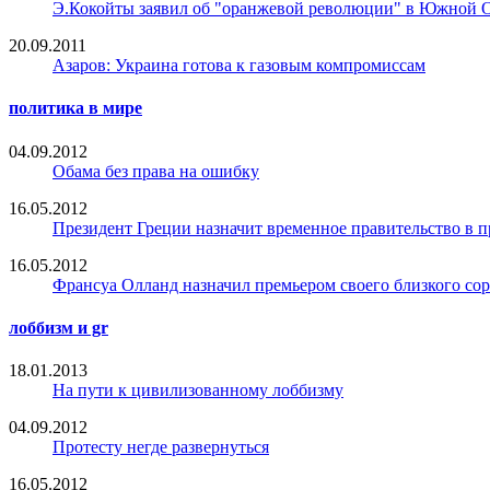
Э.Кокойты заявил об "оранжевой революции" в Южной 
20.09.2011
Азаров: Украина готова к газовым компромиссам
политика в мире
04.09.2012
Обама без права на ошибку
16.05.2012
Президент Греции назначит временное правительство в 
16.05.2012
Франсуа Олланд назначил премьером своего близкого со
лоббизм и gr
18.01.2013
На пути к цивилизованному лоббизму
04.09.2012
Протесту негде развернуться
16.05.2012