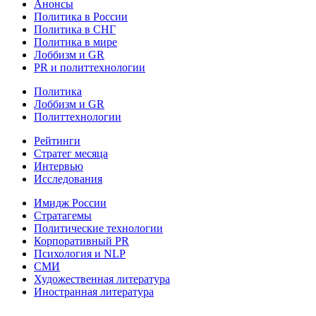
Анонсы
Политика в России
Политика в СНГ
Политика в мире
Лоббизм и GR
PR и политтехнологии
Политика
Лоббизм и GR
Политтехнологии
Рейтинги
Стратег месяца
Интервью
Исследования
Имидж России
Стратагемы
Политические технологии
Корпоративный PR
Психология и NLP
СМИ
Художественная литература
Иностранная литература