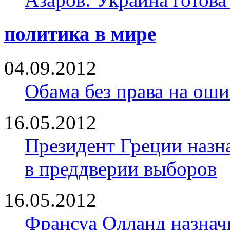
политика в мире
04.09.2012
Обама без права на ош
16.05.2012
Президент Греции назн
в преддверии выборов
16.05.2012
Франсуа Олланд назнач