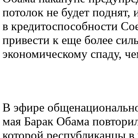
потолок не будет поднят,
в кредитоспособности Со
привести к еще более сил
экономическому спаду, че
В эфире общенационально
мая Барак Обама повтори
которой республиканцы в