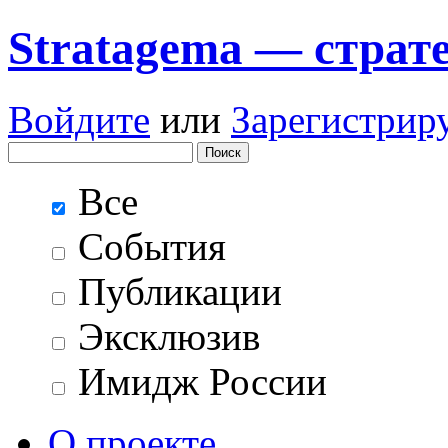
Stratagema — cтрат
Войдите
или
Зарегистрир
Все
События
Публикации
Эксклюзив
Имидж России
О проекте