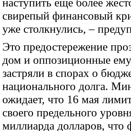
наступить еще более жест
свирепый финансовый кри
уже столкнулись, – преду
Это предостережение проз
дом и оппозиционные ему
застряли в спорах о бюдж
национального долга. М
ожидает, что 16 мая лими
своего предельного уровн
миллиарда долларов, что 