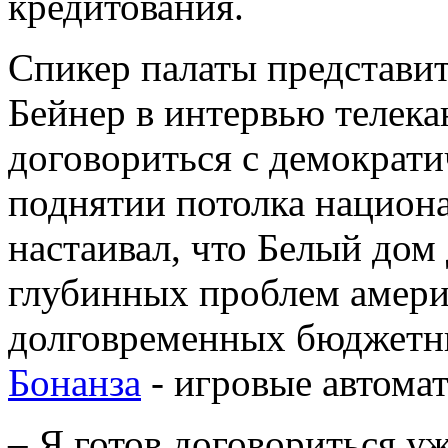
кредитования.
Спикер палаты представи
Бейнер в интервью телека
договориться с демократ
поднятии потолка национа
настаивал, что Белый дом
глубинных проблем амери
долговременных бюджетн
Бонанза
- игровые автома
– Я готов договориться уже