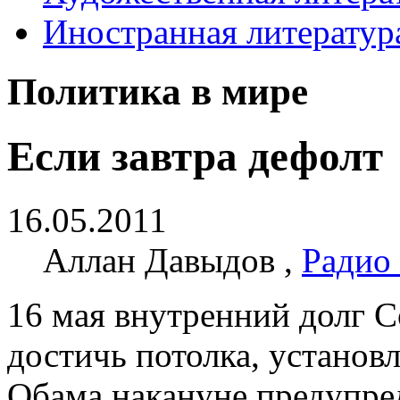
Иностранная литератур
Политика в мире
Если завтра дефолт
16.05.2011
Аллан Давыдов ,
Радио
16 мая внутренний долг 
достичь потолка, установ
Обама накануне предупред