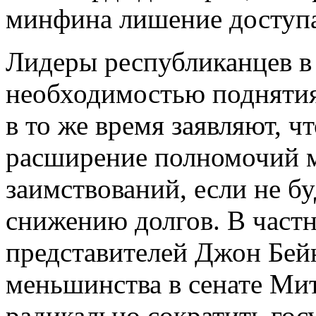
минфина лишение доступа
Лидеры республиканцев в 
необходимостью поднятия
в то же время заявляют, ч
расширение полномочий 
заимствований, если не б
снижению долгов. В частн
представителей Джон Бей
меньшинства в сенате Ми
радикально сократить гос