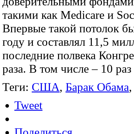
доверительными фондами 
такими как Medicare и Soci
Впервые такой потолок б
году и составлял 11,5 мил
последние полвека Конгре
раза. В том числе – 10 раз
Теги:
США
,
Барак Обама
Tweet
Поделиться