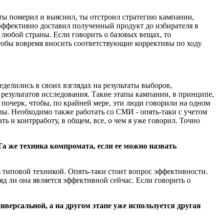
о ты померил и выяснил, ты отстроил стратегию кампании,
эффективно доставил полученный продукт до избирателя в
 любой страны. Если говорить о базовых вещах, то
тобы вовремя вносить соответствующие коррективы по ходу
еделились в своих взглядах на результаты выборов,
 результатов исследования. Такие этапы кампании, в принципе,
 почерк, чтобы, по крайней мере, эти люди говорили на одном
ы. Необходимо также работать со СМИ - опять-таки с учетом
ь и контрработу, в общем, все, о чем я уже говорил. Точно
Та же техника компромата, если ее можно назвать
ь типовой техникой. Опять-таки стоит вопрос эффективности.
яд ли она является эффективной сейчас. Если говорить о
иверсальной, а на другом этапе уже используется другая