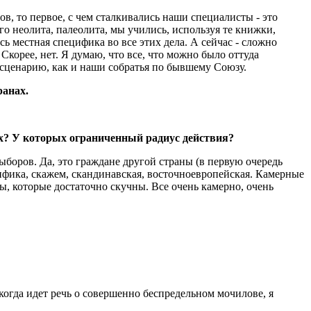
ов, то первое, с чем сталкивались наши специалисты - это
о неолита, палеолита, мы учились, используя те книжки,
 местная специфика во все этих дела. А сейчас - сложно
Скорее, нет. Я думаю, что все, что можно было оттуда
 сценарию, как и наши собратья по бывшему Союзу.
ранах.
ах? У которых ограниченный радиус действия?
ыборов. Да, это граждане другой страны (в первую очередь
цифика, скажем, скандинавская, восточноевропейская. Камерные
ты, которые достаточно скучны. Все очень камерно, очень
 когда идет речь о совершенно беспредельном мочилове, я