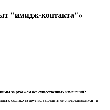
пыт "имидж-контакта"»
енимы за рубежом без существенных изменений?
идата, сколько за других, выделить не определившихся - и