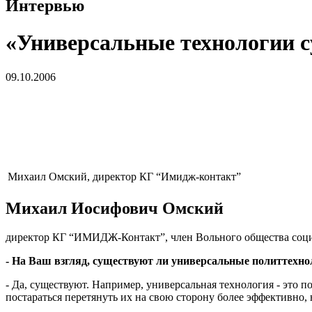
Интервью
«Универсальные технологии 
09.10.2006
Михаил Омский, директор КГ “Имидж-контакт”
Михаил Иосифович Омский
директор КГ “ИМИДЖ-Контакт”, член Вольного общества соц
- На Ваш взгляд, существуют ли универсальные политтехно
- Да, существуют. Например, универсальная технология - это по
постараться перетянуть их на свою сторону более эффективно, 