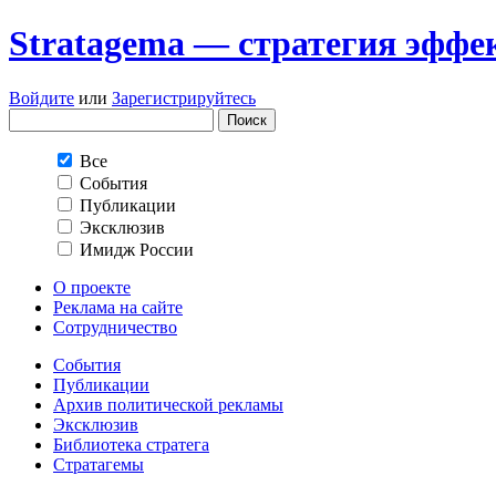
Stratagema — cтратегия эффе
Войдите
или
Зарегистрируйтесь
Все
События
Публикации
Эксклюзив
Имидж России
О проекте
Реклама на сайте
Сотрудничество
События
Публикации
Архив политической рекламы
Эксклюзив
Библиотека стратега
Стратагемы