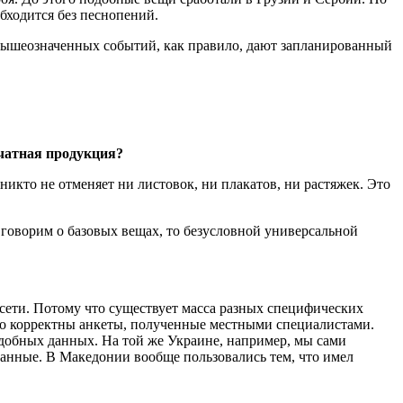
бходится без песнопений.
 вышеозначенных событий, как правило, дают запланированный
ечатная продукция?
 никто не отменяет ни листовок, ни плакатов, ни растяжек. Это
 говорим о базовых вещах, то безусловной универсальной
 сети. Потому что существует масса разных специфических
ько корректны анкеты, полученные местными специалистами.
одобных данных. На той же Украине, например, мы сами
 данные. В Македонии вообще пользовались тем, что имел