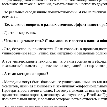
возможно ли такое в Эстонии, сказать сложно, несколько друг
Это реальные сегодняшние политтехнологии. Я бы не рискнул
результат.
- Т.е. сложно говорить о разных степенях эффективности р
- Да, это, скорее, так.
-
Что-то еще такое есть? Я пытаюсь все свести к нашим об
- Это, безусловно, применяется. Если говорить о пропагандистс
универсальные вещи. Равно, как интервью и рекламные ролики
А вот универсальные технологии - это универсальная и эффект
технологией является проведение исследований на старте, ко
- А сами методики опроса?
- Методики могут быть более-менее универсальными, но так ил
моментов, начиная с языковых и заканчивая конфессиональным
Проверить достаточно сложно. Поэтому приходится всегда счит
организовывали опросы, используя местную сетку. В той же Гр
избирательный штаб, с большой осторожностью относясь к эти