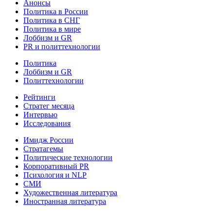
Анонсы
Политика в России
Политика в СНГ
Политика в мире
Лоббизм и GR
PR и политтехнологии
Политика
Лоббизм и GR
Политтехнологии
Рейтинги
Стратег месяца
Интервью
Исследования
Имидж России
Стратагемы
Политические технологии
Корпоративный PR
Психология и NLP
СМИ
Художественная литература
Иностранная литература