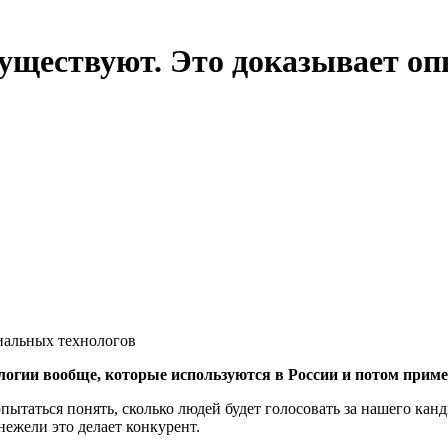
существуют. Это доказывает о
иальных технологов
логии вообще, которые используются в России и потом прим
пытаться понять, сколько людей будет голосовать за нашего канд
нежели это делает конкурент.