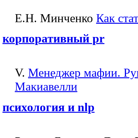
Е.Н. Минченко
Как ста
корпоративный pr
V.
Менеджер мафии. Рук
Макиавелли
психология и nlp