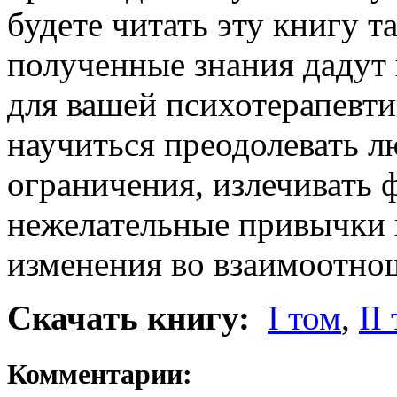
будете читать эту книгу т
полученные знания дадут
для вашей психотерапевти
научиться преодолевать 
ограничения, излечивать 
нежелательные привычки 
изменения во взаимоотно
Cкачать книгу:
I том
,
II
Комментарии: