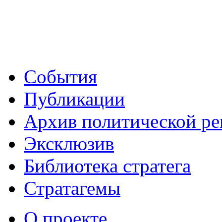
События
Публикации
Архив политической р
Эксклюзив
Библиотека стратега
Стратагемы
О проекте