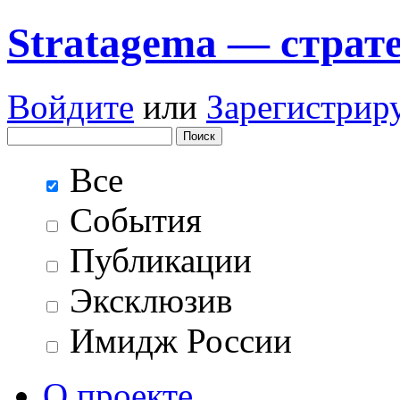
Stratagema — cтрат
Войдите
или
Зарегистрир
Все
События
Публикации
Эксклюзив
Имидж России
О проекте