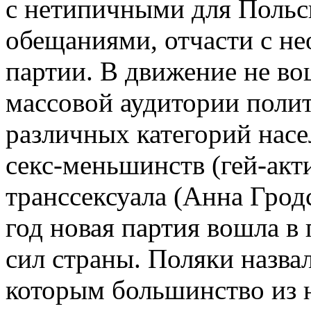
с нетипичными для Поль
обещаниями, отчасти с н
партии. В движение не в
массовой аудитории полит
различных категорий насе
секс-меньшинств (гей-акт
транссексуала (Анна Гродс
год новая партия вошла в
сил страны. Поляки назва
которым большинство из 