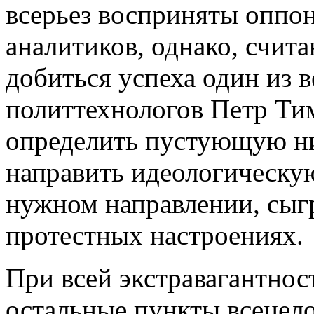
всерьез восприняты оппо
аналитиков, однако, счит
добиться успеха один из 
политтехнологов Петр Ти
определить пустующую ни
направить идеологическу
нужном направлении, сыг
протестных настроениях.
При всей экстравагантнос
остальные пункты всецел