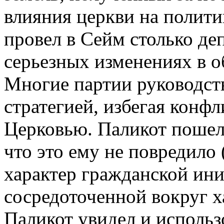
влияния церкви на политик
провел в Сейм столько деп
серьезных изменениях в о
Многие партии руководст
стратегией, избегая конфл
Церковью. Паликот пошел 
что это ему не повредило 
характер гражданской ини
сосредоточенной вокруг х
Паликот увидел и исполь