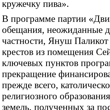
кружечку пива».
В программе партии «Дви
обещания, неожиданные д
частности, Януш Паликот
крестов из помещения Сей
ключевых пунктов програ
прекращение финансирова
прежде всего, католическ
религиозного образования
земель, полученных за по