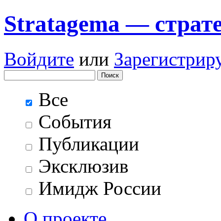
Stratagema — cтрат
Войдите
или
Зарегистрир
Все
События
Публикации
Эксклюзив
Имидж России
О проекте