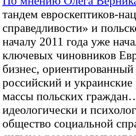
По мнению Олега Верник
тандем евроскептиков-нац
справедливости» и польск
началу 2011 года уже нача
ключевых чиновников Евр
бизнес, ориентированный 
российский и украинские
массы польских граждан
идеологически и психоло
общество социальной спра