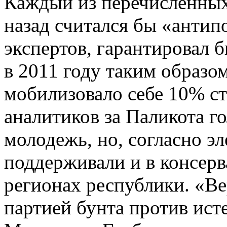
Каждый из перечисленных
назад считался бы «антип
экспертов, гарантировал 
в 2011 году таким образ
мобилизовало себе 10% с
аналитиков за Паликота г
молодежь, но, согласно э
поддерживали и в консер
регионах республики. «Ве
партией бунта против ис