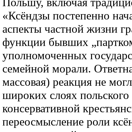
Польшу, включая традици
«Ксёндзы постепенно нач
аспекты частной жизни гр
функции бывших „партко
уполномоченных государс
семейной морали. Ответна
массовая) реакция не мог
широких слоях польского 
консервативной крестьянс
переосмысление роли ксён