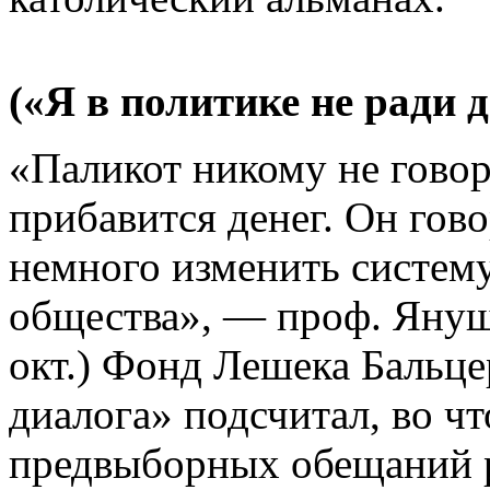
(«Я в политике не ради д
«Паликот никому не говор
прибавится денег. Он гово
немного изменить систему
общества», — проф. Януш
окт.) Фонд Лешека Бальц
диалога» подсчитал, во ч
предвыборных обещаний 