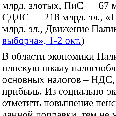
млрд. злотых, ПиС — 67 м
СДЛС — 218 млрд. зл., «
млрд. зл., Движение Палик
выборча», 1-2 окт.
)
В области экономики Пали
плоскую шкалу налогообл
основных налогов – НДС, 
прибыль. Из социально-эк
отметить повышение пенс
данной поправки, тем не 