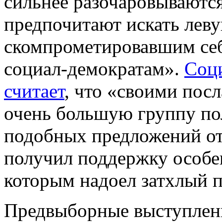
сильнее разочаровываютс
предпочитают искать леву
скомпрометировавшим се
социал-демократам».
Cоц
считает
, что «своими пос
очень большую группу по
подобных предложений от
получил поддержку особе
которым надоел затхлый 
Предвыборные выступлени