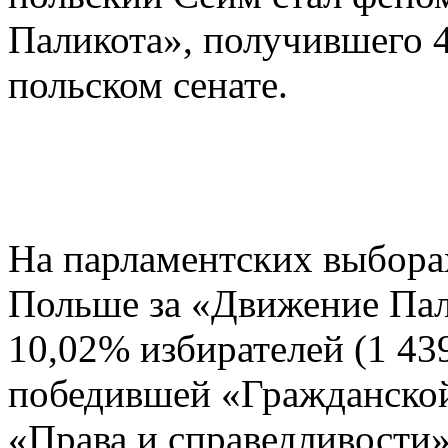
Паликота», получившего 4
польском сенате.
На парламентских выборах
Польше за «Движение Пал
10,02% избирателей (1 439
победившей «Гражданской
«Права и справедливости»