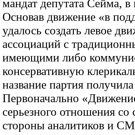
мандат депутата Сейма, в 
Основав движение «в под
удалось создать левое дв
ассоциаций с традиционн
имеющими либо коммунис
консервативную клерикал
название партия получила
Первоначально «Движение
серьезного отношения со 
стороны аналитиков и СМ