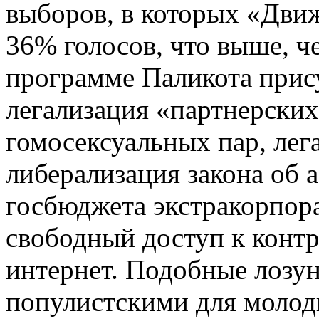
выборов, в которых «Дви
36% голосов, что выше, ч
программе Паликота прис
легализация «партнерских
гомосексуальных пар, лег
либерализация закона об 
госбюджета экстракорпор
свободный доступ к контр
интернет. Подобные лозу
популистскими для молод