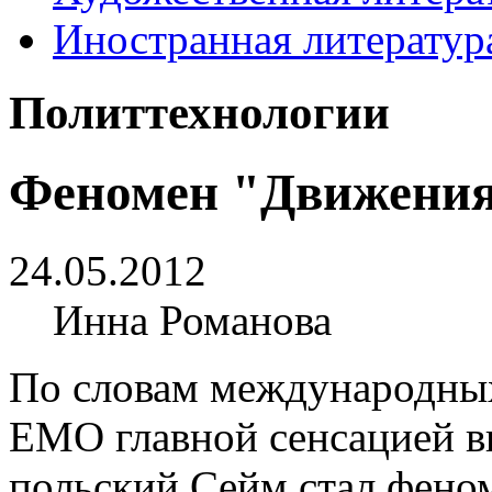
Иностранная литератур
Политтехнологии
Феномен "Движения
24.05.2012
Инна Романова
По словам международных
EMO главной сенсацией вы
польский Сейм стал фено