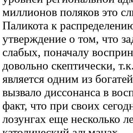
миллионов поляков это с
Паликота к распределению
утверждение о том, что з
слабых, поначалу воспри
довольно скептически, т.к
является одним из богате
вызвало диссонанса в восп
факт, что при своих сего
лозунгах еще несколько ле
католический альманах.