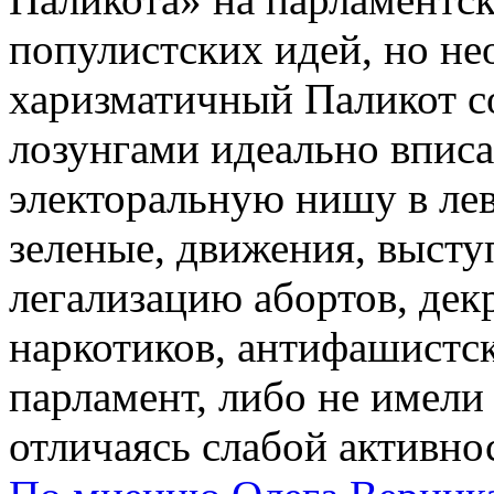
популистских идей, но не
харизматичный Паликот с
лозунгами идеально впис
электоральную нишу в ле
зеленые, движения, выст
легализацию абортов, де
наркотиков, антифашистск
парламент, либо не имели
отличаясь слабой активно