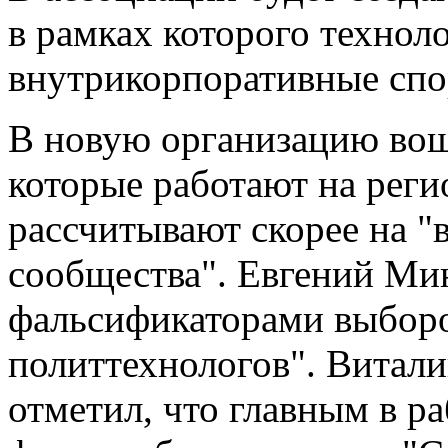
в рамках которого технол
внутрикорпоративные спор
В новую организацию вош
которые работают на рег
рассчитывают скорее на "
сообщества". Евгений Ми
фальсификаторами выборо
политтехнологов". Виталий
отметил, что главным в р