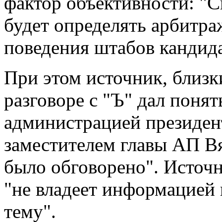
фактор объективности: "С
будет определять арбитра
поведения штабов кандида
При этом источник, близк
разговоре с "Ъ" дал понять
администрацией президент
заместителем главы АП В
было обговорено". Источн
"не владеет информацией и
тему".