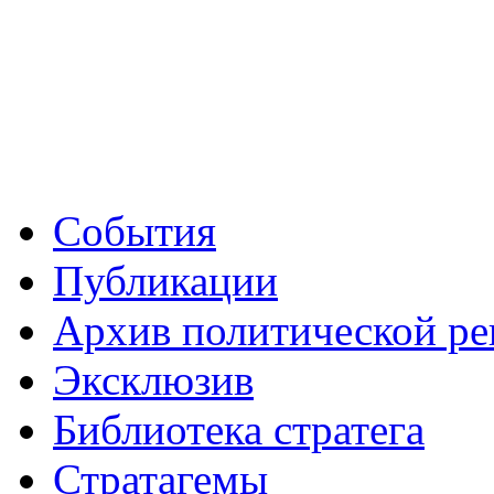
События
Публикации
Архив политической р
Эксклюзив
Библиотека стратега
Стратагемы