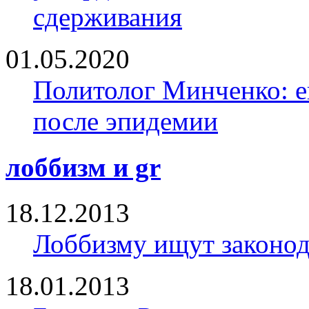
сдерживания
01.05.2020
Политолог Минченко: е
после эпидемии
лоббизм и gr
18.12.2013
Лоббизму ищут законод
18.01.2013