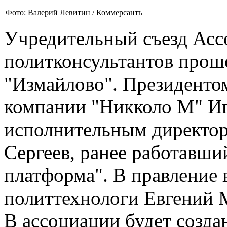
Фото: Валерий Левитин / Коммерсантъ
Учредительный съезд Асс
политконсультантов прош
"Измайлово". Президентом
компании "Никколо М" И
исполнительным директо
Сергеев, ранее работавши
платформа". В правление 
политтехнологи Евгений 
В ассоциации будет созд