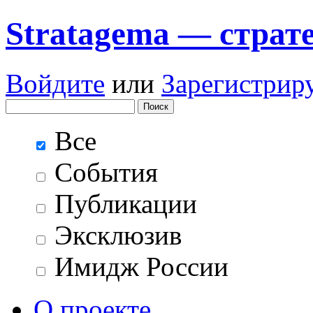
Stratagema — cтрат
Войдите
или
Зарегистрир
Все
События
Публикации
Эксклюзив
Имидж России
О проекте