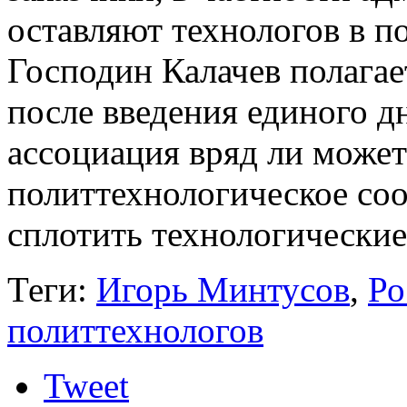
оставляют технологов в п
Господин Калачев полагае
после введения единого д
ассоциация вряд ли может
политтехнологическое соо
сплотить технологически
Теги:
Игорь Минтусов
,
Ро
политтехнологов
Tweet