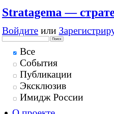
Stratagema — cтрат
Войдите
или
Зарегистрир
Все
События
Публикации
Эксклюзив
Имидж России
О проекте