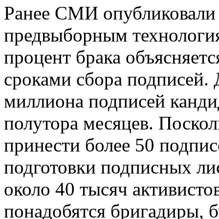
Ранее СМИ опубликовали 
предвыборным технология
процент брака объясняет
сроками сбора подписей. Д
миллиона подписей канди
полутора месяцев. Поскол
принести более 50 подписе
подготовки подписных ли
около 40 тысяч активисто
понадобятся бригадиры, б