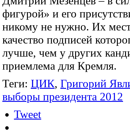
Дмитрий Мезенцев – в сил
фигурой» и его присутств
никому не нужно. Их мес
качество подписей которо
лучше, чем у других канди
приемлема для Кремля.
Теги:
ЦИК
,
Григорий Явл
выборы президента 2012
Tweet