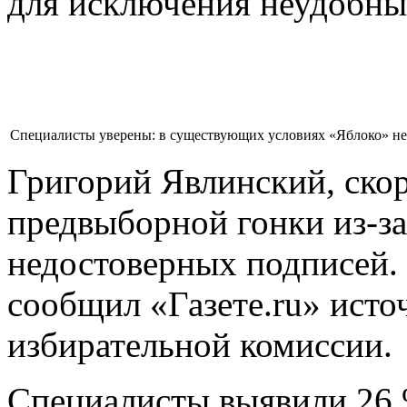
для исключения неудобны
Специалисты уверены: в существующих условиях «Яблоко» не 
Григорий Явлинский, скоре
предвыборной гонки из-з
недостоверных подписей. 
сообщил «Газете.ru» исто
избирательной комиссии.
Специалисты выявили 26 