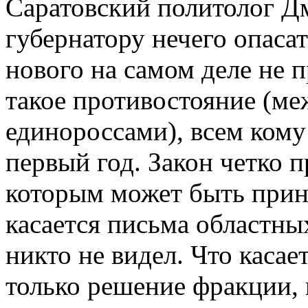
Саратовский политолог Д
губернатору нечего опаса
нового на самом деле не п
такое противостояние (ме
единороссами), всем кому
первый год. Закон четко 
которым может быть приня
касается письма областных
никто не видел. Что касае
только решение фракции,