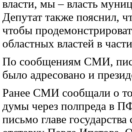
власти, мы – власть муни
Депутат также пояснил, ч
чтобы продемонстрировать
областных властей в част
По сообщениям СМИ, пис
было адресовано и прези
Ранее СМИ сообщали о то
думы через полпреда в П
письмо главе государства 