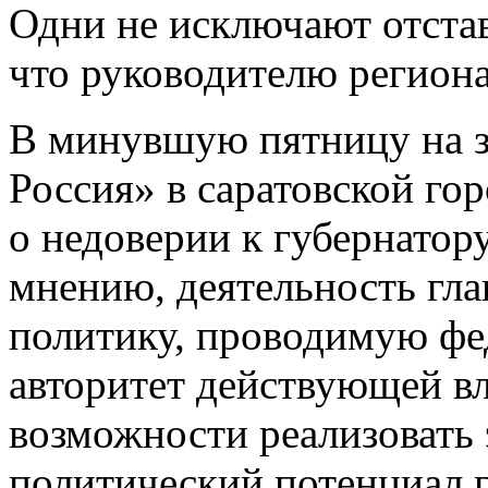
Одни не исключают отстав
что руководителю региона
В минувшую пятницу на з
Россия» в саратовской го
о недоверии к губернатор
мнению, деятельность гла
политику, проводимую фе
авторитет действующей вл
возможности реализовать
политический потенциал г