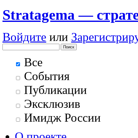
Stratagema — cтрат
Войдите
или
Зарегистрир
Все
События
Публикации
Эксклюзив
Имидж России
О проекте