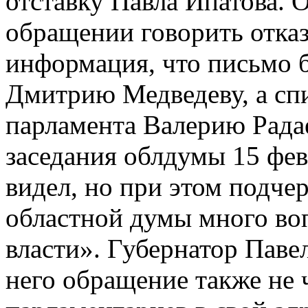
отставку Павла Ипатова. 
обращении говорить отказ
информация, что письмо б
Дмитрию Медведеву, а сп
парламента Валерию Радае
заседания облдумы 15 фев
видел, но при этом подче
областной думы много во
власти». Губернатор Паве
него обращение также не 