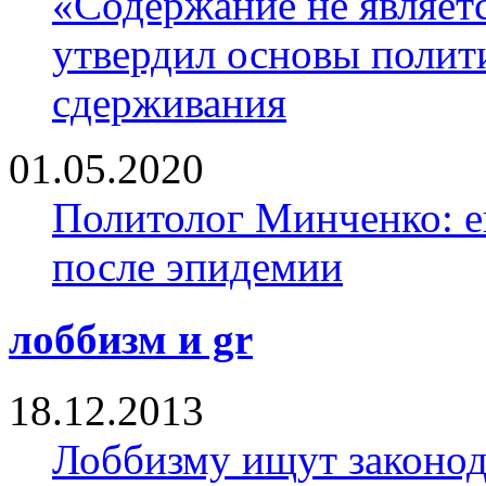
«Содержание не являе
утвердил основы полити
сдерживания
01.05.2020
Политолог Минченко: е
после эпидемии
лоббизм и gr
18.12.2013
Лоббизму ищут законод