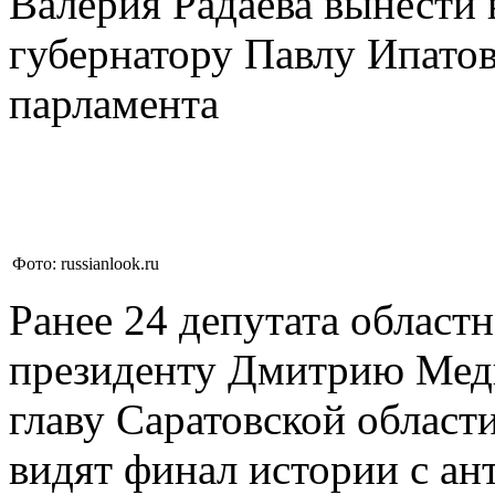
Валерия Радаева вынести 
губернатору Павлу Ипатов
парламента
Фото: russianlook.ru
Ранее 24 депутата облас
президенту Дмитрию Медв
главу Саратовской област
видят финал истории с а