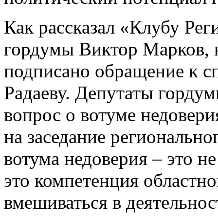
Как рассказал «Клубу Рег
гордумы Виктор Марков, 
подписано обращение к с
Радаеву. Депутаты горду
вопрос о вотуме недовери
на заседание регионально
вотума недоверия – это н
это компетенция областно
вмешиваться в деятельнос