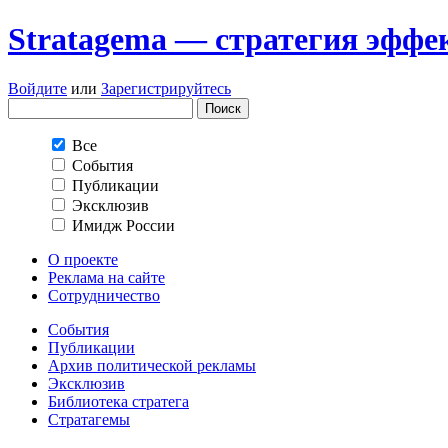
Stratagema — cтратегия эффе
Войдите
или
Зарегистрируйтесь
Все
События
Публикации
Эксклюзив
Имидж России
О проекте
Реклама на сайте
Сотрудничество
События
Публикации
Архив политической рекламы
Эксклюзив
Библиотека стратега
Стратагемы