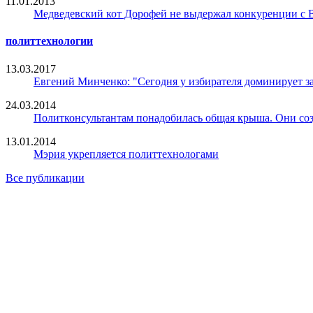
11.01.2013
Медведевский кот Дорофей не выдержал конкуренции с
политтехнологии
13.03.2017
Евгений Минченко: "Сегодня у избирателя доминирует з
24.03.2014
Политконсультантам понадобилась общая крыша. Они со
13.01.2014
Мэрия укрепляется политтехнологами
Все публикации