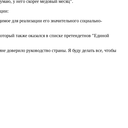
думаю, у него скорее медовый месяц".
ции:
одимое для реализации его значительного социально-
который также оказался в списке претендетнов "Единой
мне доверило руководство страны. Я буду делать все, чтобы