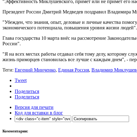
"Эффективность Миклушевского, примет или не примет его населе
Президент России Дмитрий Медведев поздравил Владимира Мик
"Убежден, что знания, опыт, деловые и личные качества помогу
экономического потенциала, повышения уровня жизни людей".
Глава государства 10 марта внёс на рассмотрение Законодате
России".
"Я на всех местах работы отдавал себя тому делу, которому сл
жизнь приморцев становилась все лучше с каждым днем", - пе
Теги:
Евгений Минченко
,
Единая Россия
,
Владимир Миклушев
Tweet
Поделиться
Поделиться
Версия для печати
Код для вставки в блог
Комментарии: