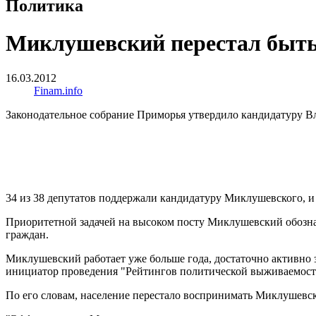
Политика
Миклушевский перестал быть
16.03.2012
Finam.info
Законодательное собрание Приморья утвердило кандидатуру В
34 из 38 депутатов поддержали кандидатуру Миклушевского, и 
Приоритетной задачей на высоком посту Миклушевский обозна
граждан.
Миклушевский работает уже больше года, достаточно активно
инициатор проведения "Рейтингов политической выживаемости
По его словам, население перестало воспринимать Миклушевско