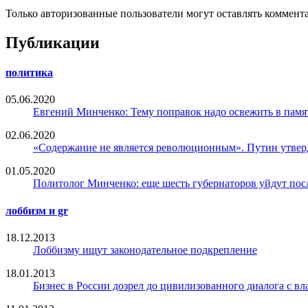
Только авторизованные пользователи могут оставлять коммент
Публикации
политика
05.06.2020
Евгений Минченко: Тему поправок надо освежить в памя
02.06.2020
«Содержание не является революционным». Путин утвер
01.05.2020
Политолог Минченко: еще шесть губернаторов уйдут пос
лоббизм и gr
18.12.2013
Лоббизму ищут законодательное подкрепление
18.01.2013
Бизнес в России дозрел до цивилизованного диалога с вл