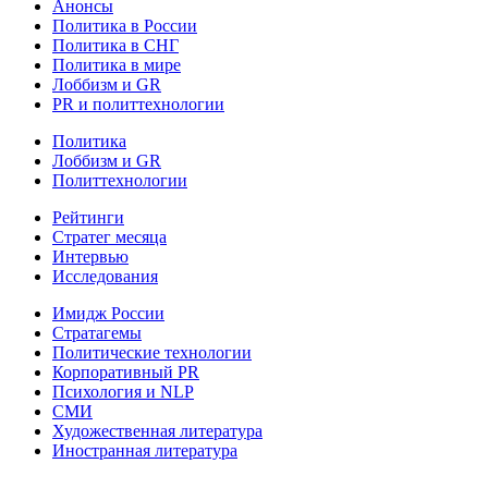
Анонсы
Политика в России
Политика в СНГ
Политика в мире
Лоббизм и GR
PR и политтехнологии
Политика
Лоббизм и GR
Политтехнологии
Рейтинги
Стратег месяца
Интервью
Исследования
Имидж России
Стратагемы
Политические технологии
Корпоративный PR
Психология и NLP
СМИ
Художественная литература
Иностранная литература