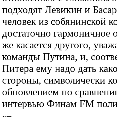
подходят Левикин и Басар
человек из собянинской к
достаточно гармоничное 
же касается другого, ува
команды Путина, и, соотве
Питера ему надо дать како
стороны, символически ко
обновлением по сравнению
интервью Финам FM поли