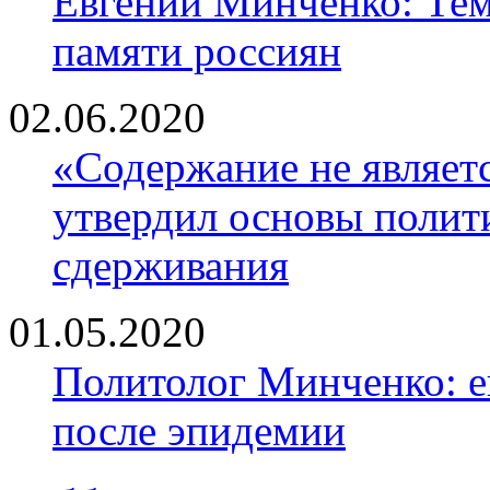
Евгений Минченко: Тем
памяти россиян
02.06.2020
«Содержание не являе
утвердил основы полити
сдерживания
01.05.2020
Политолог Минченко: е
после эпидемии