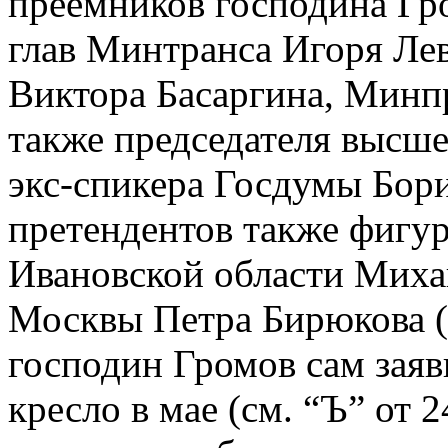
преемников господина Гро
глав Минтранса Игоря Ле
Виктора Басаргина, Минп
также председателя высше
экс-спикера Госдумы Бори
претендентов также фигу
Ивановской области Миха
Москвы Петра Бирюкова (с
господин Громов сам заяв
кресло в мае (см. “Ъ” от 