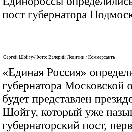
Единороссы определились
пост губернатора Подмос
Сергей Шойгу//Фото: Валерий Левитин / Коммерсантъ
«Единая Россия» определи
губернатора Московской о
будет представлен презид
Шойгу, который уже назыв
губернаторский пост, пер