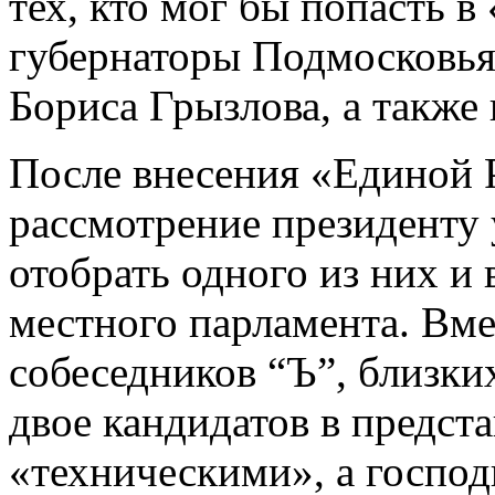
тех, кто мог бы попасть в
губернаторы Подмосковья,
Бориса Грызлова, а также
После внесения «Единой Р
рассмотрение президенту у
отобрать одного из них и
местного парламента. Вмес
собеседников “Ъ”, близки
двое кандидатов в предст
«техническими», а госпо