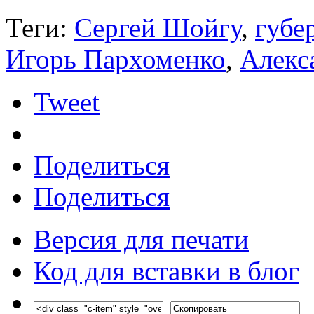
Теги:
Сергей Шойгу
,
губе
Игорь Пархоменко
,
Алекс
Tweet
Поделиться
Поделиться
Версия для печати
Код для вставки в блог