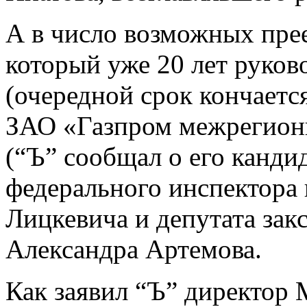
А в число возможных пре
который уже 20 лет руко
(очередной срок кончаетс
ЗАО «Газпром межрегионг
(“Ъ” сообщал о его кандид
федерального инспектора 
Лицкевича и депутата зак
Александра Артемова.
Как заявил “Ъ” директор