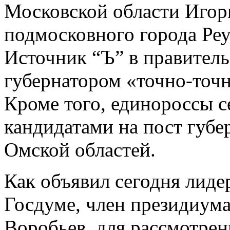
Московской области Игорь
подмосковного города Ре
Источник “Ъ” в правитель
губернатором «точно-точн
Кроме того, единороссы с
кандидатами на пост губе
Омской областей.
Как объявил сегодня лид
Госдуме, член президиума
Воробьев, для рассмотрен