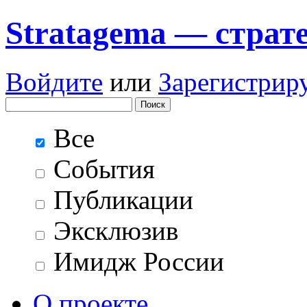
Stratagema — cтрат
Войдите
или
Зарегистрир
Все
События
Публикации
Эксклюзив
Имидж России
О проекте