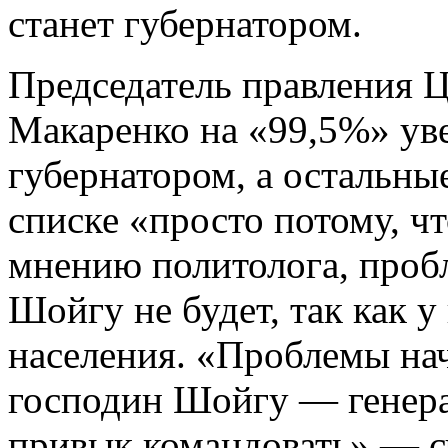
станет губернатором.
Председатель правления 
Макаренко на «99,5%» уве
губернатором, а остальны
списке «просто потому, чт
мнению политолога, проб
Шойгу не будет, так как 
населения. «Проблемы нач
господин Шойгу — генерал
привык командовать»,— с