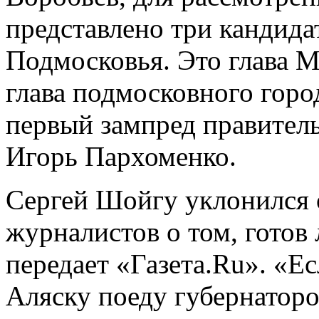
представлено три кандида
Подмосковья. Это глава 
глава подмосковного горо
первый зампред правител
Игорь Пархоменко.
Сергей Шойгу уклонился о
журналистов о том, готов
передает «Газета.Ru». «Ес
Аляску поеду губернаторо