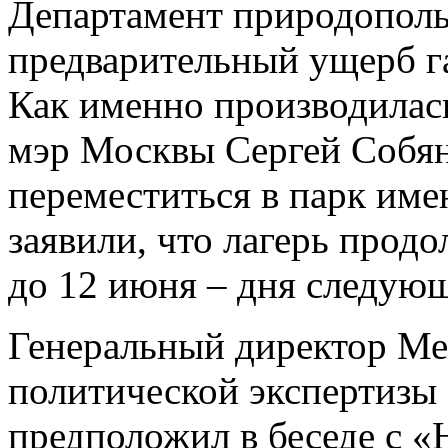
Департамент природополь
предварительный ущерб га
Как именно производилась
мэр Москвы Сергей Собя
переместиться в парк име
заявили, что лагерь прод
до 12 июня – дня следую
Генеральный директор Ме
политической экспертизы
предположил в беседе с «