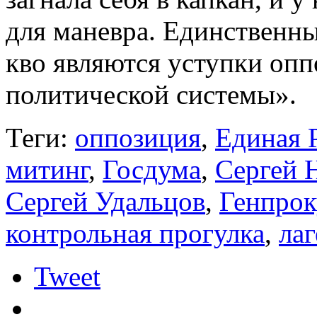
для маневра. Единственны
кво являются уступки опп
политической системы».
Теги:
оппозиция
,
Единая 
митинг
,
Госдума
,
Сергей 
Сергей Удальцов
,
Генпрок
контрольная прогулка
,
ла
Tweet