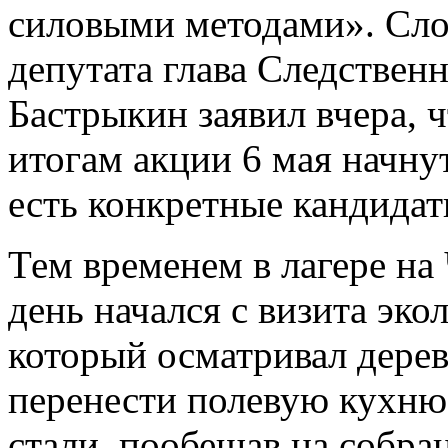
силовыми методами». Сло
депутата глава Следствен
Бастрыкин заявил вчера, 
итогам акции 6 мая начну
есть конкретные кандидат
Тем временем в лагере н
день начался с визита эко
который осматривал дерев
перенести полевую кухню
стали, пообещав на собран