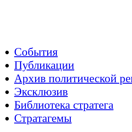
События
Публикации
Архив политической р
Эксклюзив
Библиотека стратега
Стратагемы