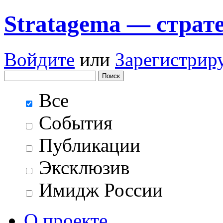
Stratagema — cтрат
Войдите
или
Зарегистрир
Все
События
Публикации
Эксклюзив
Имидж России
О проекте