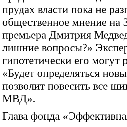
прудах власти пока не ра
общественное мнение на З
премьера Дмитрия Медвед
лишние вопросы?» Экспер
гипотетически его могут р
«Будет определяться новый
позволит повесить все ш
МВД».
Глава фонда «Эффективна