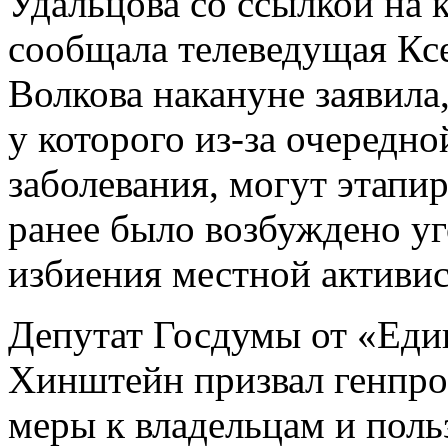
Удальцова со ссылкой на 
сообщала телеведущая Кс
Волкова накануне заявила,
у которого из-за очередн
заболевания, могут этапир
ранее было возбуждено уг
избиения местной активис
Депутат Госдумы от «Еди
Хинштейн призвал генпр
меры к владельцам и поль