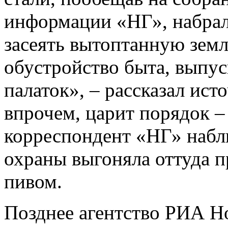
информации «НГ», набрало
засеять вытоптанную земл
обустройство быта, выпус
палаток», – рассказал ист
впрочем, царит порядок –
корреспондент «НГ» набл
охраны выгоняла оттуда 
пивом.
Позднее агентство РИА Но