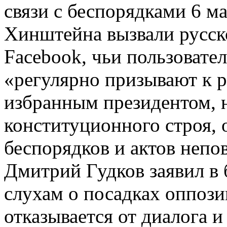
связи с беспорядками 6 м
Хинштейна вызвали русско
Facebook, чьи пользовате
«регулярно призывают к р
избранным президентом, 
конституционного строя,
беспорядков и актов непо
Дмитрий Гудков заявил в 
слухам о посадках оппози
отказывается от диалога 