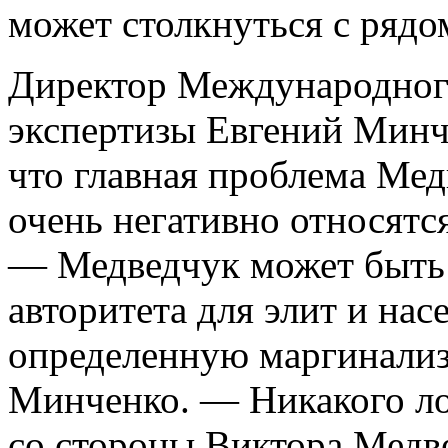
может столкнуться с рядо
Директор Международного
экспертизы Евгений Минч
что главная проблема Мед
очень негативно относятс
— Медведчук может быть з
авторитета для элит и нас
определенную маргинализ
Минченко. — Никакого л
со стороны Виктора Медве