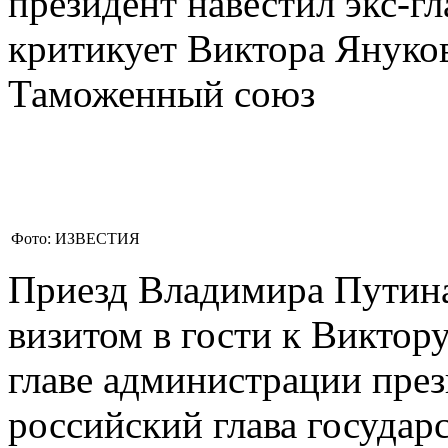
президент навестил экс-г
критикует Виктора Януков
Таможенный союз
Фото: ИЗВЕСТИЯ
Приезд Владимира Путина
визитом в гости к Виктору
главе администрации през
российский глава государс