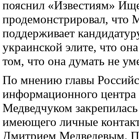
пояснил «Известиям» Ищ
продемонстрировал, что 
поддерживает кандидатуру
украинской элите, что он
том, что она думать не уме
По мнению главы Российс
информационного центра 
Медведчуком закрепилась 
имеющего личные контак
Дмитрием Медведевым. По