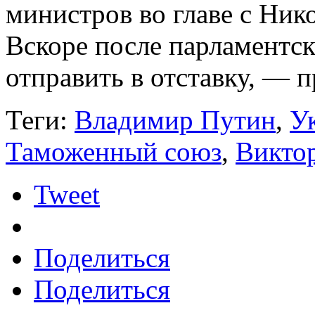
министров во главе с Ник
Вскоре после парламентск
отправить в отставку, — 
Теги:
Владимир Путин
,
У
Таможенный союз
,
Викто
Tweet
Поделиться
Поделиться