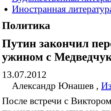
Иностранная литератур
Политика
Путин закончил пер
ужином с Медведчу
13.07.2012
Александр Юнашев ,
Из
После встречи с Викторо