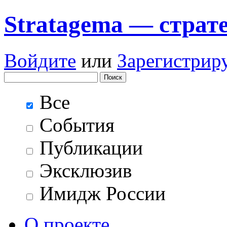
Stratagema — cтрат
Войдите
или
Зарегистрир
Все
События
Публикации
Эксклюзив
Имидж России
О проекте