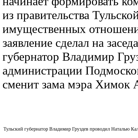
начинает формировать ко
из правительства Тульско
имущественных отношений
заявление сделал на засед
губернатор Владимир Груз
администрации Подмосков
сменит зама мэра Химок А
Тульский губернатор Владимир Груздев проводил Наталью Кал