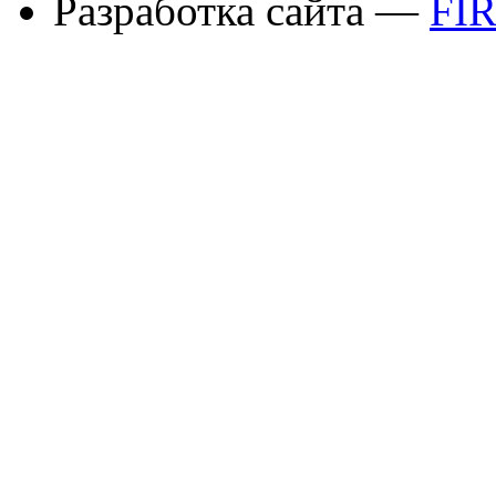
Разработка сайта —
FI