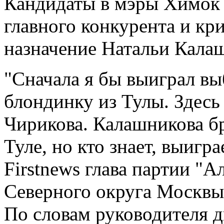
Кандидаты в мэры Химок
главного конкурента и к
назначение Натальи Кала
"Сначала я бы выиграл вы
блондинку из Тулы. Здесь
Чирикова. Калашникова б
Туле, но кто знает, выигр
Firstnews глава партии "А
Северного округа Москвы
По словам руководителя 