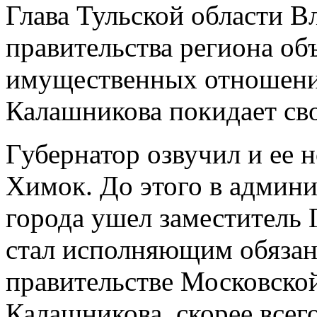
Глава Тульской области В
правительства региона об
имущественных отношени
Калашникова покидает сво
Губернатор озвучил и ее 
Химок. До этого в админ
города ушел заместитель 
стал исполняющим обязан
правительстве Московской
Калашникова, скорее всег