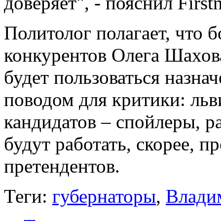
доверяет", - пояснил Firs
Политолог полагает, что
конкурентов Олега Шахова
будет пользоваться назна
поводом для критики: ль
кандидатов – спойлеры, р
будут работать, скорее, 
претендентов.
Теги:
губернаторы
,
Влади