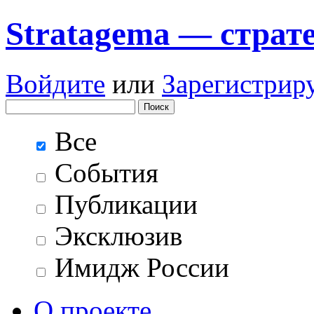
Stratagema — cтрат
Войдите
или
Зарегистрир
Все
События
Публикации
Эксклюзив
Имидж России
О проекте