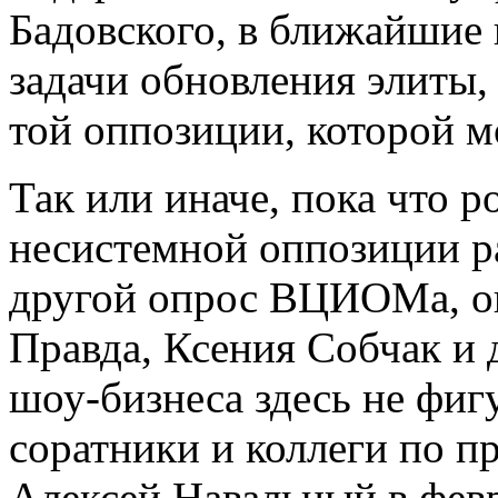
Бадовского, в ближайшие 
задачи обновления элиты,
той оппозиции, которой м
Так или иначе, пока что 
несистемной оппозиции ра
другой опрос ВЦИОМа, оп
Правда, Ксения Собчак и 
шоу-бизнеса здесь не фиг
соратники и коллеги по п
Алексей Навальный в февр