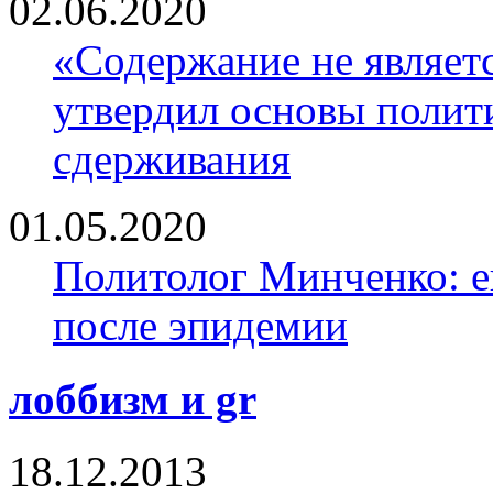
02.06.2020
«Содержание не являе
утвердил основы полити
сдерживания
01.05.2020
Политолог Минченко: е
после эпидемии
лоббизм и gr
18.12.2013