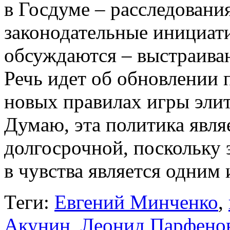
в Госдуме – расследовани
законодательные инициати
обсуждаются – выстраива
Речь идет об обновлении 
новых правилах игры элит
Думаю, эта политика явля
долгосрочной, поскольку 
в чувства является одним
Теги:
Евгений Минченко
,
Акунин
,
Леонид Парфено