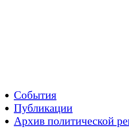
События
Публикации
Архив политической р