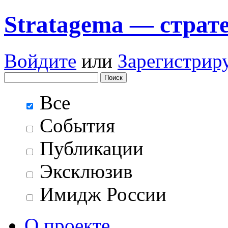
Stratagema — cтрат
Войдите
или
Зарегистрир
Все
События
Публикации
Эксклюзив
Имидж России
О проекте