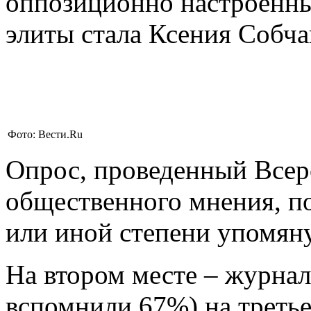
оппозиционно настроенны
элиты стала Ксения Собча
Фото: Вести.Ru
Опрос, проведенный Всер
общественного мнения, по
или иной степени упомян
На втором месте – журна
вспомнили 67%) на треть