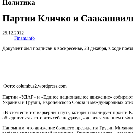
Политика
Партии Кличко и Саакашвили 
25.12.2012
Finam.info
Документ был подписан в воскресенье, 23 декабря, в ходе пое
Фото: columbus2.wordpress.com
Партии «УДАР» и «Единое национальное движение» собираются
Украины и Грузии, Европейского Союза и международных отно
«В этом есть тот карьерный путь, который планирует пройти Кл
объединяться - готовить себе неудачу», - делится мнением с 
Напомним, что движение бывшего президента Грузии Михаила Са