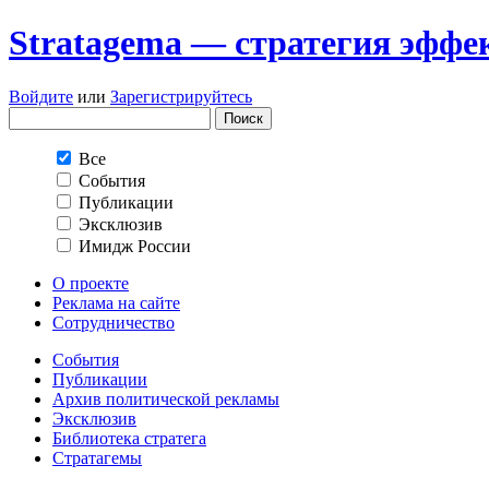
Stratagema — cтратегия эффе
Войдите
или
Зарегистрируйтесь
Все
События
Публикации
Эксклюзив
Имидж России
О проекте
Реклама на сайте
Сотрудничество
События
Публикации
Архив политической рекламы
Эксклюзив
Библиотека стратега
Стратагемы