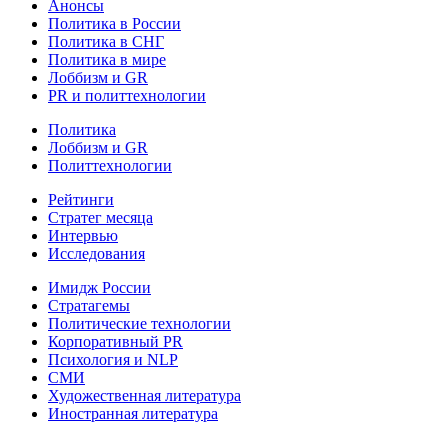
Анонсы
Политика в России
Политика в СНГ
Политика в мире
Лоббизм и GR
PR и политтехнологии
Политика
Лоббизм и GR
Политтехнологии
Рейтинги
Стратег месяца
Интервью
Исследования
Имидж России
Стратагемы
Политические технологии
Корпоративный PR
Психология и NLP
СМИ
Художественная литература
Иностранная литература