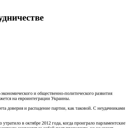
удничестве
экономического и общественно-политического развития
ажется на евроинтеграции Украины.
тета доверия и распадение партии, как таковой. С неудачниками
утратило в октябре 2012 года, когда проиграло парламентские