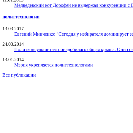
Медведевский кот Дорофей не выдержал конкуренции с
политтехнологии
13.03.2017
Евгений Минченко: "Сегодня у избирателя доминирует з
24.03.2014
Политконсультантам понадобилась общая крыша. Они со
13.01.2014
Мэрия укрепляется политтехнологами
Все публикации