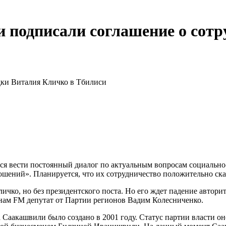
подписали соглашение о сотр
здки Виталия Кличко в Тбилиси
 вести постоянный диалог по актуальным вопросам социально-
шений». Планируется, что их сотрудничество положительно ск
ичко, но без президентского поста. Но его ждет падение автори
Финам FM депутат от Партии регионов Вадим Колесниченко.
акашвили было создано в 2001 году. Статус партии власти оно 