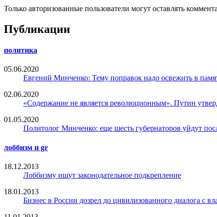
Только авторизованные пользователи могут оставлять коммент
Публикации
политика
05.06.2020
Евгений Минченко: Тему поправок надо освежить в памя
02.06.2020
«Содержание не является революционным». Путин утвер
01.05.2020
Политолог Минченко: еще шесть губернаторов уйдут пос
лоббизм и gr
18.12.2013
Лоббизму ищут законодательное подкрепление
18.01.2013
Бизнес в России дозрел до цивилизованного диалога с вл
11.01.2013