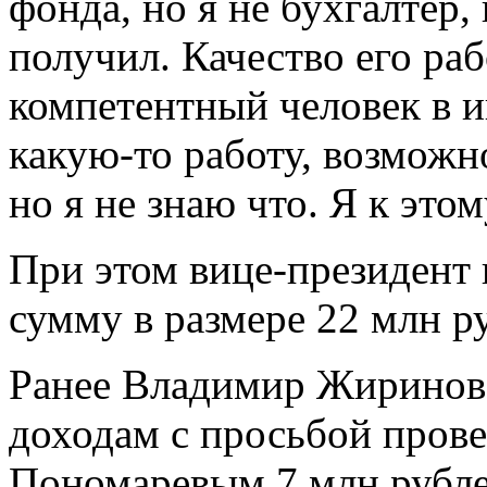
фонда, но я не бухгалтер,
получил. Качество его ра
компетентный человек в и
какую-то работу, возможн
но я не знаю что. Я к это
При этом вице-президент
сумму в размере 22 млн 
Ранее Владимир Жириновс
доходам с просьбой пров
Пономаревым 7 млн рубле