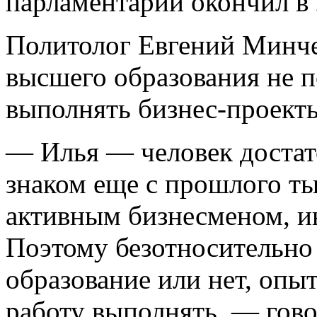
парламентарий окончил в 
Политолог Евгений Минче
высшего образования не 
выполнять бизнес-проект
— Илья — человек достат
знаком еще с прошлого ты
активным бизнесменом, и
Поэтому безотносительно 
образование или нет, опы
работу выполнять, — гово