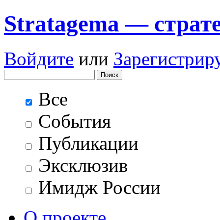
Stratagema — cтрат
Войдите
или
Зарегистрир
Все
События
Публикации
Эксклюзив
Имидж России
О проекте