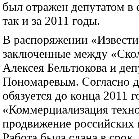
был отражен депутатом в е
так и за 2011 годы.
В распоряжении «Извести
заключенные между «Скол
Алексея Бельтюкова и де
Пономаревым. Согласно 
обязуется до конца 2011 
«Коммерциализация техн
продвижение российских
Работа была сдана в срок,