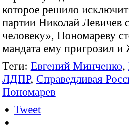
которое решило исключить
партии Николай Левичев с
человеку», Пономареву с
мандата ему пригрозил и
Теги:
Евгений Минченко
,
ЛДПР
,
Справедливая Росс
Пономарев
Tweet