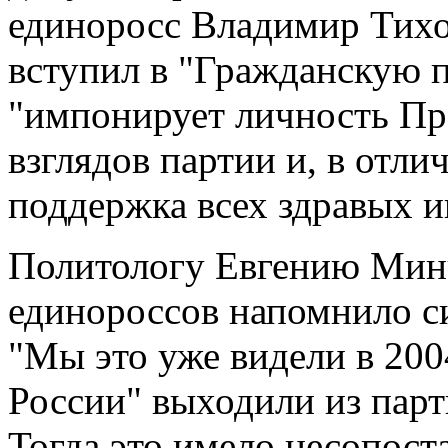
единоросс Владимир Тихо
вступил в "Гражданскую 
"импонирует личность Пр
взглядов партии и, в отли
поддержка всех здравых и
Политологу Евгению Мин
единороссов напомнило си
"Мы это уже видели в 200
России" выходили из парт
Тогда это имело несопос