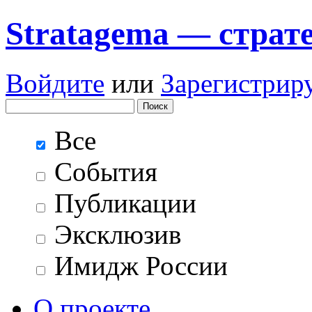
Stratagema — cтрат
Войдите
или
Зарегистрир
Все
События
Публикации
Эксклюзив
Имидж России
О проекте