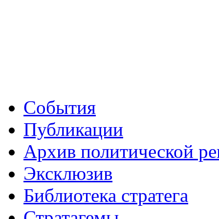
События
Публикации
Архив политической р
Эксклюзив
Библиотека стратега
Стратагемы