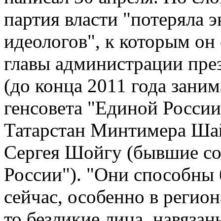
партия власти "потеряла э
идеологов", к которым он
главы администрации пре
(до конца 2011 года зани
генсовета "Единой России
Татарстан Минтимера Ша
Сергея Шойгу (бывшие со
России"). "Они способны 
сейчас, особенно в регион
то безликие лица, навязан