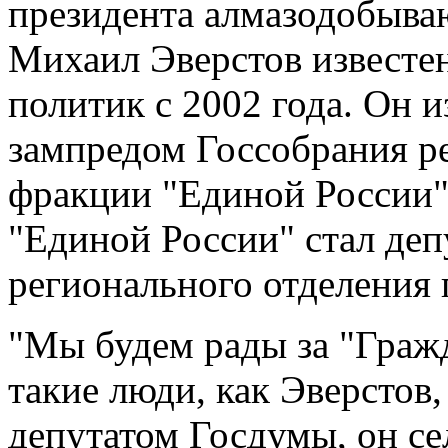
президента алмазодобыв
Михаил Эверстов известе
политик с 2002 года. Он 
зампредом Госсобрания р
фракции "Единой России".
"Единой России" стал деп
регионального отделения 
"Мы будем рады за "Граж
такие люди, как Эверстов,
депутатом Госдумы, он сел