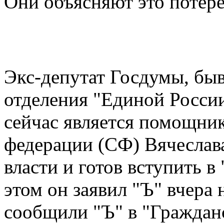
Они объясняют это потере
Экс-депутат Госдумы, бы
отделения "Единой Росси
сейчас является помощни
федерации (СФ) Вячеслав
власти и готов вступить 
этом он заявил "Ъ" вчера 
сообщили "Ъ" в "Граждан