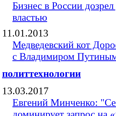
Бизнес в России дозрел
властью
11.01.2013
Медведевский кот Доро
с Владимиром Путины
политтехнологии
13.03.2017
Евгений Минченко: "Се
доминирует запрос на 