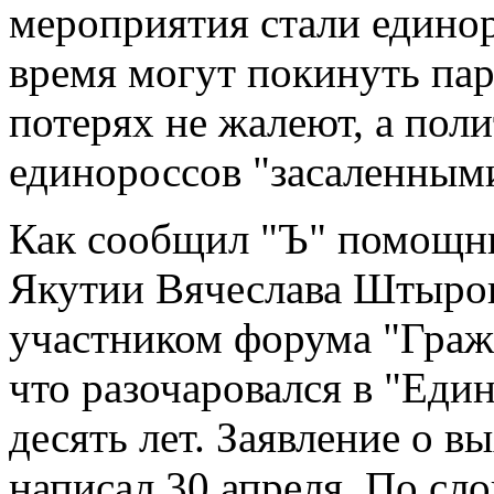
мероприятия стали едино
время могут покинуть пар
потерях не жалеют, а пол
единороссов "засаленным
Как сообщил "Ъ" помощни
Якутии Вячеслава Штыров
участником форума "Граж
что разочаровался в "Един
десять лет. Заявление о в
написал 30 апреля. По сл