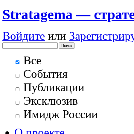
Stratagema — cтрат
Войдите
или
Зарегистрир
Все
События
Публикации
Эксклюзив
Имидж России
О проекте